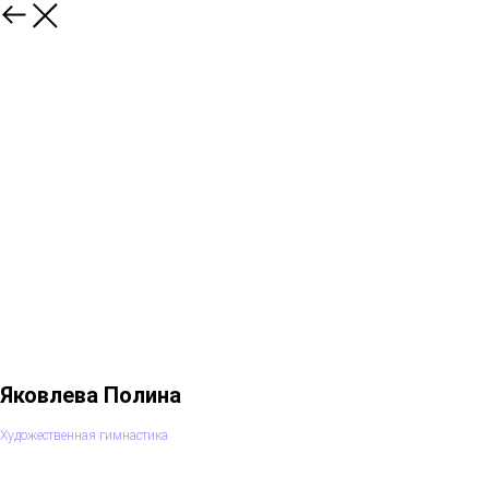
Яковлева Полина
Художественная гимнастика