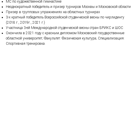
МС по художественной гимнастике
Неоднократный победитель и призер турниров Москвы и Московской области
Призер в групповых упражнениях на областных турнирах
3-х кратный победитель Всероссийской студенческой весны по чирлидингу
(2018 г., 2019г., 2021 г.)
Участница 3-ей Международной студенческой весны стран БРИКС и ШОС
Окончила в 2021 году с красным дипломом Московский государственные
областной университет; Факультет: Физическая культура; Специализация:
Спортивная тренировка.